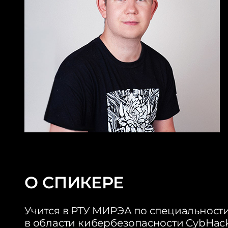
О СПИКЕРЕ
Учится в РТУ МИРЭА по специальност
в области кибербезопасности CybHack,