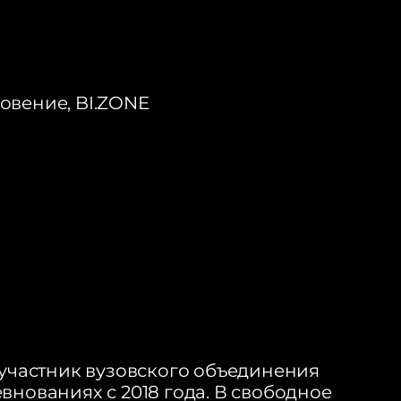
овение, BI.ZONE
 участник вузовского объединения
евнованиях с 2018 года. В свободное