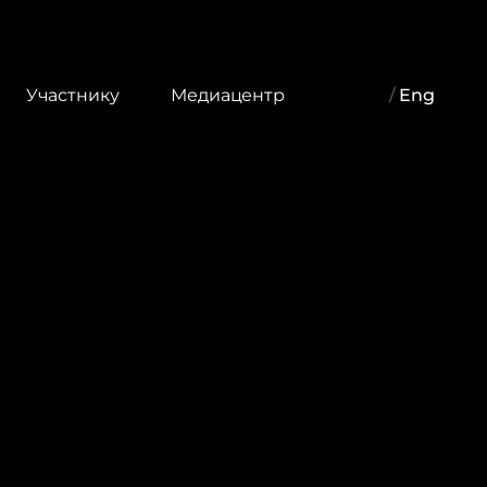
Участнику
Медиацентр
/
Eng