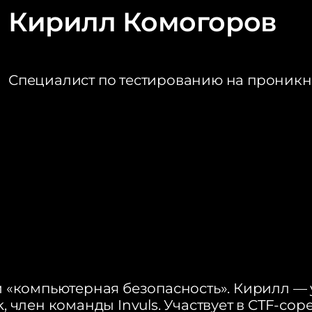
Кирилл Комогоров
Специалист по тестированию на проникн
и «компьютерная безопасность». Кирилл —
 член команды Invuls. Участвует в CTF‑сор